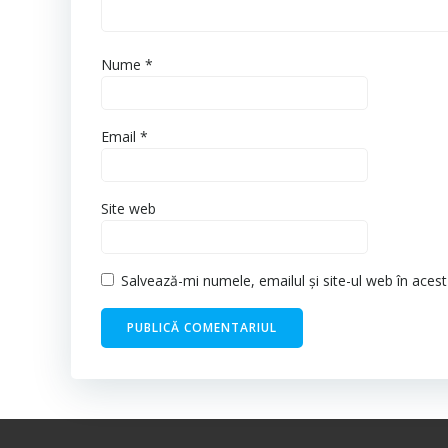
Nume
*
Email
*
Site web
Salvează-mi numele, emailul și site-ul web în aces