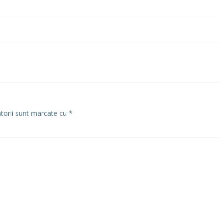
atorii sunt marcate cu
*