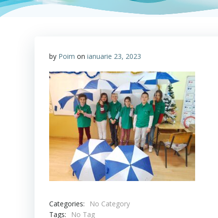
by
Poim
on
ianuarie 23, 2023
Categories:
No Category
Tags:
No Tag