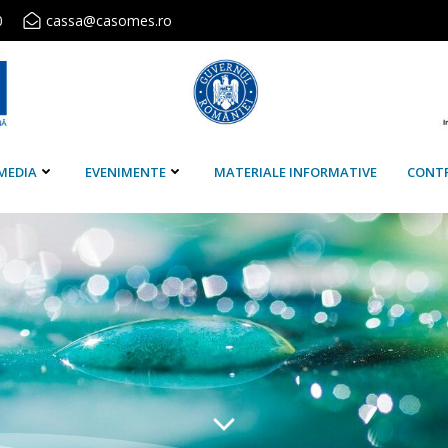
0
cassa@casomes.ro
MEDIA
EVENIMENTE
MATERIALE INFORMATIVE
CONT