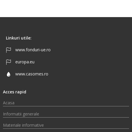
Linkuri utile:
www.fonduri-ue.ro
europa.eu
www.casomes.ro
Acces rapid
Acasa
Informatii generale
Materiale informative