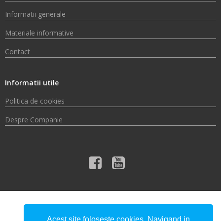
Informatii generale
Materiale informative
Contact
Informatii utile
Politica de cookies
Despre Companie
© 2026 Compania de Apă Someș S.A.
Acest site foloseste cookies. Navigand in