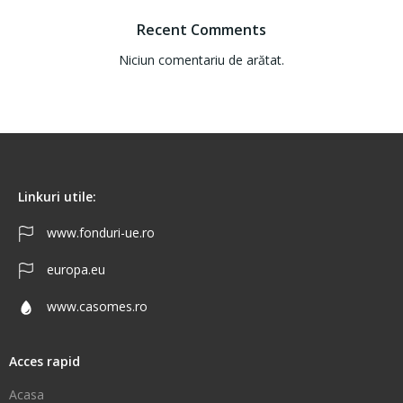
Recent Comments
Niciun comentariu de arătat.
Linkuri utile:
www.fonduri-ue.ro
europa.eu
www.casomes.ro
Acces rapid
Acasa