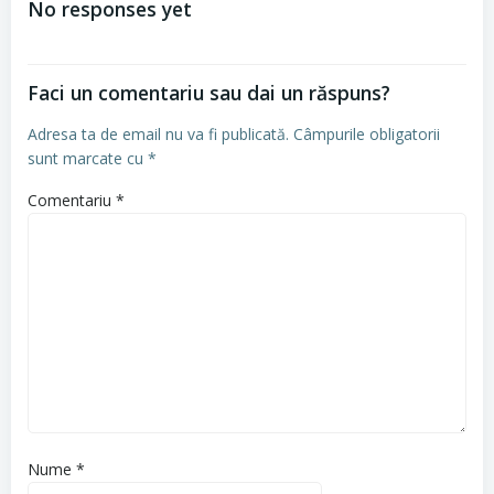
No responses yet
articole
Faci un comentariu sau dai un răspuns?
Adresa ta de email nu va fi publicată.
Câmpurile obligatorii
sunt marcate cu
*
Comentariu
*
Nume
*