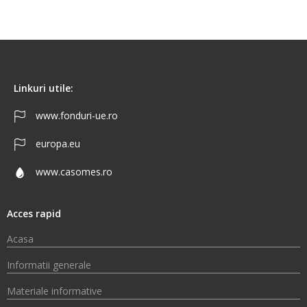
Linkuri utile:
www.fonduri-ue.ro
europa.eu
www.casomes.ro
Acces rapid
Acasa
Informatii generale
Materiale informative