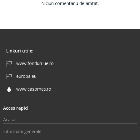
Niciun comentariu de arătat.
Linkuri utile:
www.fonduri-ue.ro
europa.eu
www.casomes.ro
Acces rapid
Acasa
Informatii generale