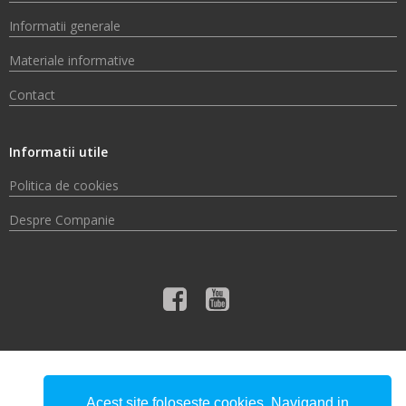
Informatii generale
Materiale informative
Contact
Informatii utile
Politica de cookies
Despre Companie
© 2026 Compania de Apă Someș S.A.
Acest site foloseste cookies. Navigand in