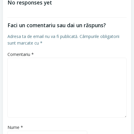
No responses yet
articole
Faci un comentariu sau dai un răspuns?
Adresa ta de email nu va fi publicată.
Câmpurile obligatorii
sunt marcate cu
*
Comentariu
*
Nume
*