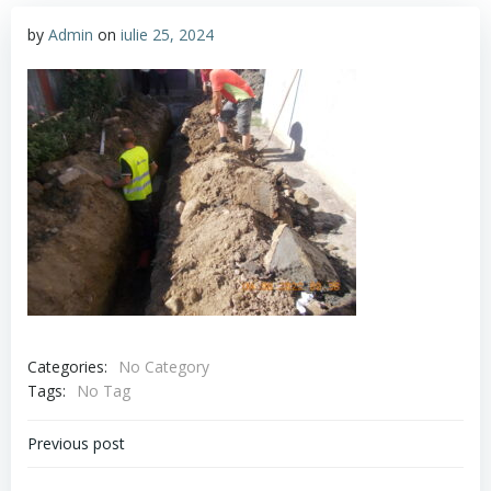
by
Admin
on
iulie 25, 2024
Categories:
No Category
Tags:
No Tag
Navigare
Previous post
în