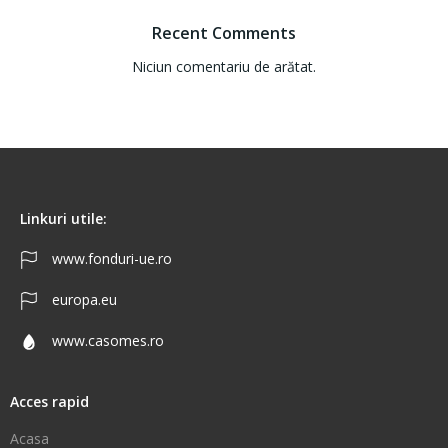
Recent Comments
Niciun comentariu de arătat.
Linkuri utile:
www.fonduri-ue.ro
europa.eu
www.casomes.ro
Acces rapid
Acasa