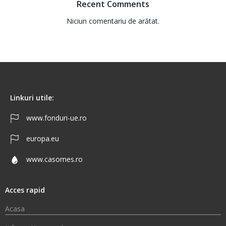
Recent Comments
Niciun comentariu de arătat.
Linkuri utile:
www.fonduri-ue.ro
europa.eu
www.casomes.ro
Acces rapid
Acasa