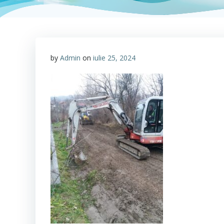
by
Admin
on
iulie 25, 2024