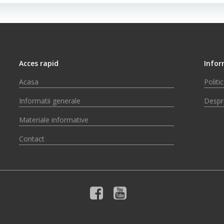
Acces rapid
Infor
Acasa
Politi
Informatii generale
Despr
Materiale informative
Contact