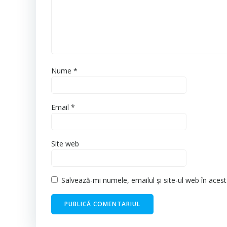
Nume
*
Email
*
Site web
Salvează-mi numele, emailul și site-ul web în aces