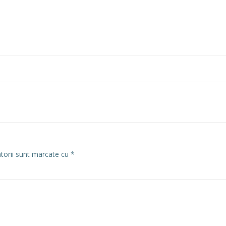
atorii sunt marcate cu
*