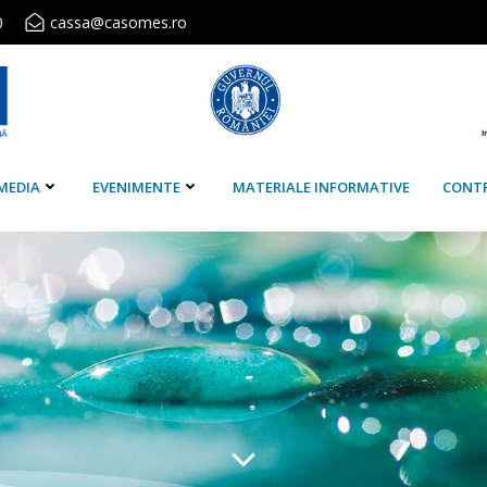
0
cassa@casomes.ro
MEDIA
EVENIMENTE
MATERIALE INFORMATIVE
CONT