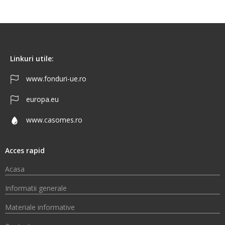
Linkuri utile:
www.fonduri-ue.ro
europa.eu
www.casomes.ro
Acces rapid
Acasa
Informatii generale
Materiale informative