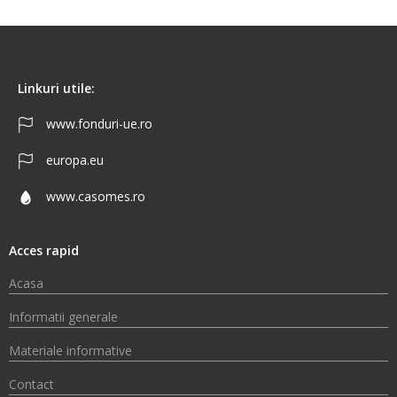
Linkuri utile:
www.fonduri-ue.ro
europa.eu
www.casomes.ro
Acces rapid
Acasa
Informatii generale
Materiale informative
Contact