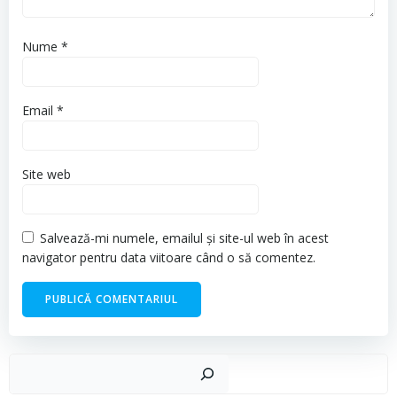
Nume
*
Email
*
Site web
Salvează-mi numele, emailul și site-ul web în acest
navigator pentru data viitoare când o să comentez.
Cau