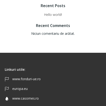
Recent Posts
Hello world!
Recent Comments
Niciun comentariu de arătat.
Linkuri utile:
www.fonduri-ue.ro
europa.eu
www.casomes.ro