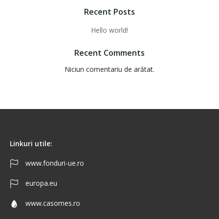
Recent Posts
Hello world!
Recent Comments
Niciun comentariu de arătat.
Linkuri utile:
www.fonduri-ue.ro
europa.eu
www.casomes.ro