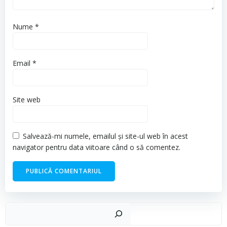
Nume
*
Email
*
Site web
Salvează-mi numele, emailul și site-ul web în acest
navigator pentru data viitoare când o să comentez.
Cau