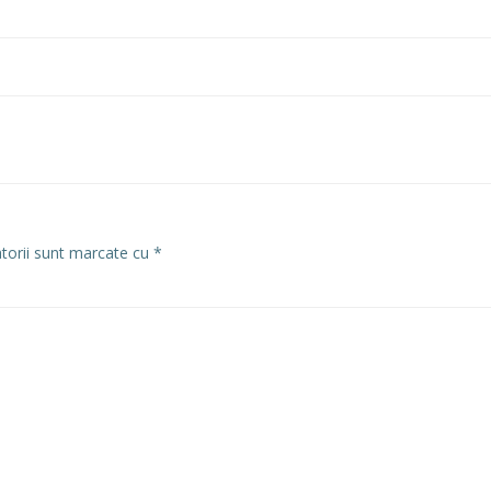
atorii sunt marcate cu
*