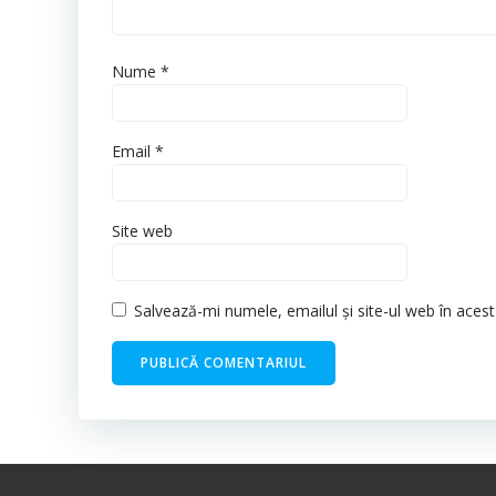
Nume
*
Email
*
Site web
Salvează-mi numele, emailul și site-ul web în aces