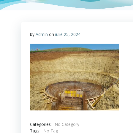
by
Admin
on
iulie 25, 2024
Categories:
No Category
Tags:
No Tag