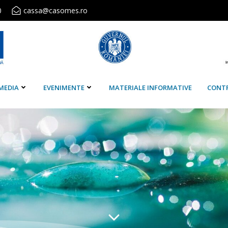
0
cassa@casomes.ro
MEDIA
EVENIMENTE
MATERIALE INFORMATIVE
CONT